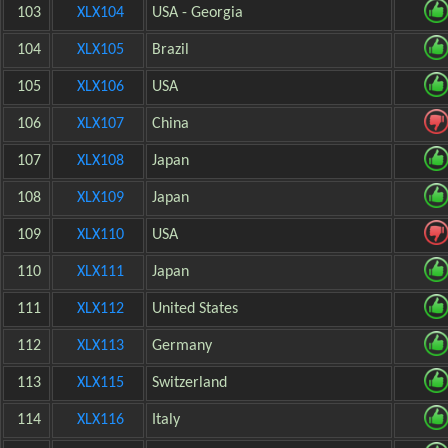
103
XLX104
USA - Georgia
104
XLX105
Brazil
105
XLX106
USA
106
XLX107
China
107
XLX108
Japan
108
XLX109
Japan
109
XLX110
USA
110
XLX111
Japan
111
XLX112
United States
112
XLX113
Germany
113
XLX115
Switzerland
114
XLX116
Italy