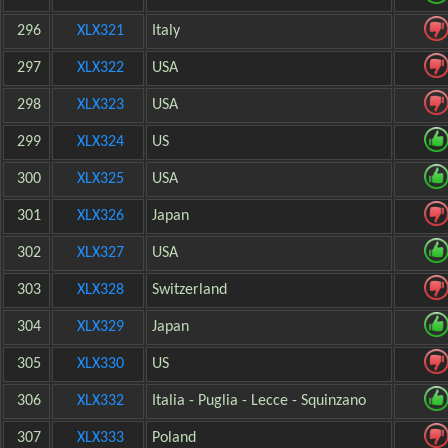
296
XLX321
Italy
297
XLX322
USA
298
XLX323
USA
299
XLX324
US
300
XLX325
USA
301
XLX326
Japan
302
XLX327
USA
303
XLX328
Switzerland
304
XLX329
Japan
305
XLX330
US
306
XLX332
Italia - Puglia - Lecce - Squinzano
307
XLX333
Poland