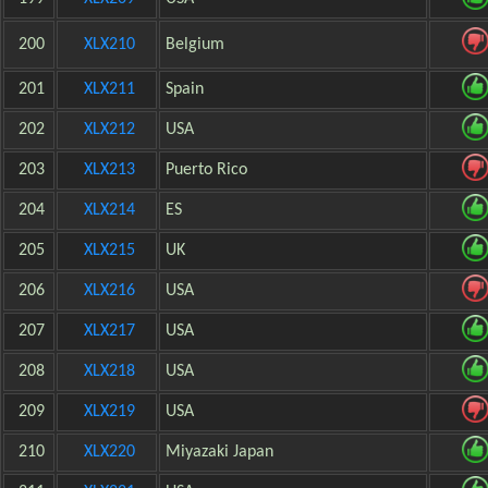
200
XLX210
Belgium
201
XLX211
Spain
202
XLX212
USA
203
XLX213
Puerto Rico
204
XLX214
ES
205
XLX215
UK
206
XLX216
USA
207
XLX217
USA
208
XLX218
USA
209
XLX219
USA
210
XLX220
Miyazaki Japan