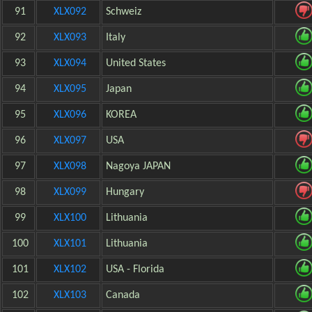
91
XLX092
Schweiz
92
XLX093
Italy
93
XLX094
United States
94
XLX095
Japan
95
XLX096
KOREA
96
XLX097
USA
97
XLX098
Nagoya JAPAN
98
XLX099
Hungary
99
XLX100
Lithuania
100
XLX101
Lithuania
101
XLX102
USA - Florida
102
XLX103
Canada