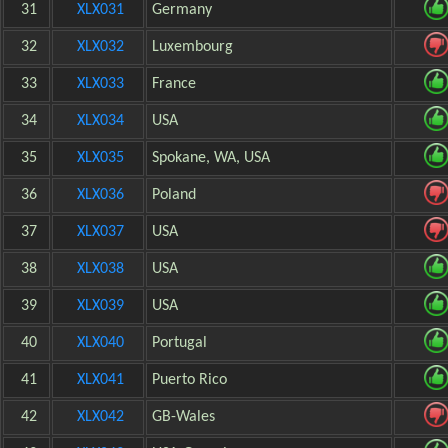
31
XLX031
Germany
32
XLX032
Luxembourg
33
XLX033
France
34
XLX034
USA
35
XLX035
Spokane, WA, USA
36
XLX036
Poland
37
XLX037
USA
38
XLX038
USA
39
XLX039
USA
40
XLX040
Portugal
41
XLX041
Puerto Rico
42
XLX042
GB-Wales