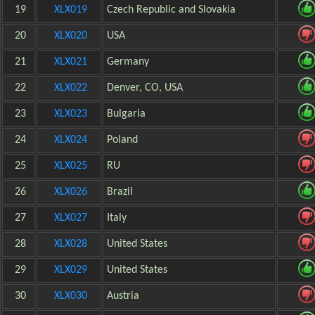
19
XLX019
Czech Republic and Slovakia
20
XLX020
USA
21
XLX021
Germany
22
XLX022
Denver, CO, USA
23
XLX023
Bulgaria
24
XLX024
Poland
25
XLX025
RU
26
XLX026
Brazil
27
XLX027
Italy
28
XLX028
United States
29
XLX029
United States
30
XLX030
Austria