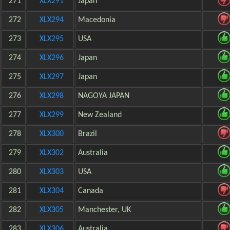
271
XLX291
Japan
272
XLX294
Macedonia
273
XLX295
USA
274
XLX296
Japan
275
XLX297
Japan
276
XLX298
NAGOYA JAPAN
277
XLX299
New Zealand
278
XLX300
Brazil
279
XLX302
Australia
280
XLX303
USA
281
XLX304
Canada
282
XLX305
Manchester, UK
283
XLX306
Australia