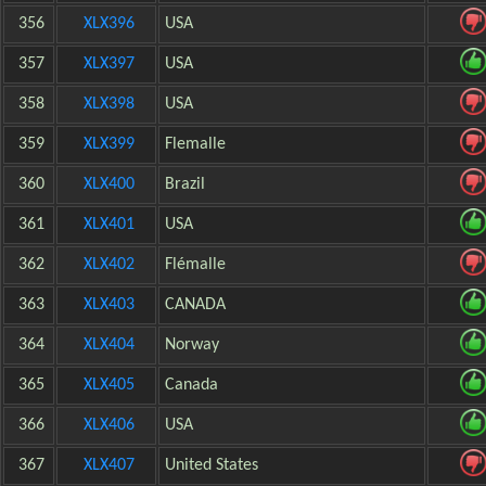
356
XLX396
USA
357
XLX397
USA
358
XLX398
USA
359
XLX399
Flemalle
360
XLX400
Brazil
361
XLX401
USA
362
XLX402
Flémalle
363
XLX403
CANADA
364
XLX404
Norway
365
XLX405
Canada
366
XLX406
USA
367
XLX407
United States