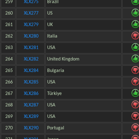
259
XLX275
Brazil
260
XLX277
US
261
XLX279
UK
262
XLX280
Italia
263
XLX281
USA
264
XLX282
United Kingdom
265
XLX284
Bulgaria
266
XLX285
USA
267
XLX286
Türkiye
268
XLX287
USA
269
XLX289
USA
270
XLX290
Portugal