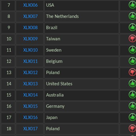
7
XLX006
USA
8
XLX007
The Netherlands
9
XLX008
Brazil
10
XLX009
Taiwan
11
XLX010
Sweden
12
XLX011
Belgium
13
XLX012
Poland
14
XLX013
United States
15
XLX014
Australia
16
XLX015
Germany
17
XLX016
Japan
18
XLX017
Poland