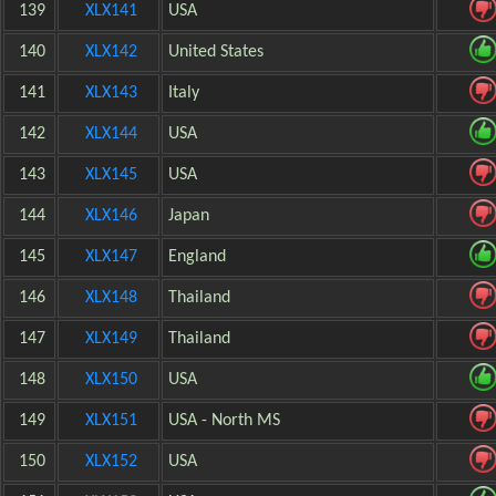
139
XLX141
USA
140
XLX142
United States
141
XLX143
Italy
142
XLX144
USA
143
XLX145
USA
144
XLX146
Japan
145
XLX147
England
146
XLX148
Thailand
147
XLX149
Thailand
148
XLX150
USA
149
XLX151
USA - North MS
150
XLX152
USA