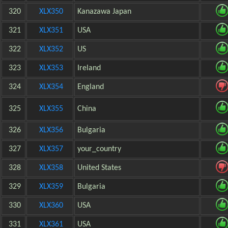
320
XLX350
Kanazawa Japan
321
XLX351
USA
322
XLX352
US
323
XLX353
Ireland
324
XLX354
England
325
XLX355
China
326
XLX356
Bulgaria
327
XLX357
your_country
328
XLX358
United States
329
XLX359
Bulgaria
330
XLX360
USA
331
XLX361
USA