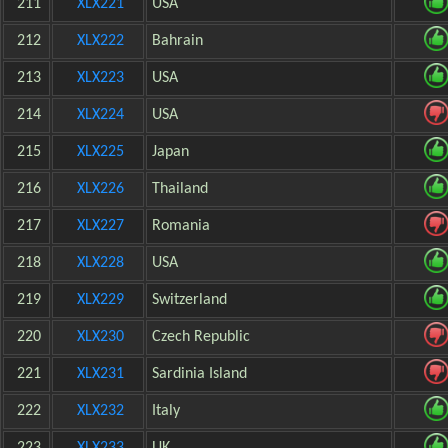
211
XLX221
USA
212
XLX222
Bahrain
213
XLX223
USA
214
XLX224
USA
215
XLX225
Japan
216
XLX226
Thailand
217
XLX227
Romania
218
XLX228
USA
219
XLX229
Switzerland
220
XLX230
Czech Republic
221
XLX231
Sardinia Island
222
XLX232
Italy