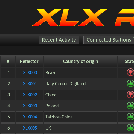
Recent Activity
Connected Stations 
#
Reflector
Country of origin
Stat
1
XLX000
Brazil
2
XLX001
Italy Centro Digiland
3
XLX002
China
4
XLX003
Poland
5
XLX004
Taizhou-China
6
XLX005
UK