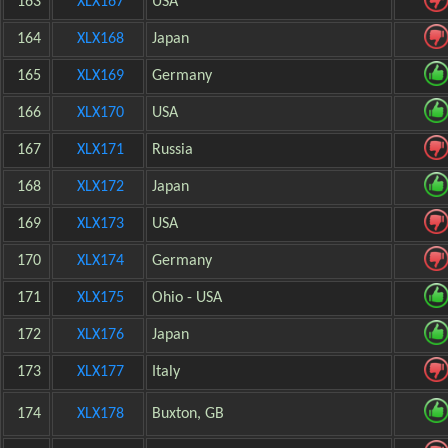
163
XLX167
USA
164
XLX168
Japan
165
XLX169
Germany
166
XLX170
USA
167
XLX171
Russia
168
XLX172
Japan
169
XLX173
USA
170
XLX174
Germany
171
XLX175
Ohio - USA
172
XLX176
Japan
173
XLX177
Italy
174
XLX178
Buxton, GB