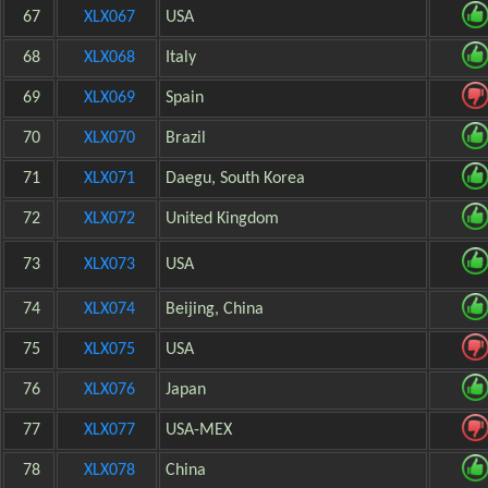
67
XLX067
USA
68
XLX068
Italy
69
XLX069
Spain
70
XLX070
Brazil
71
XLX071
Daegu, South Korea
72
XLX072
United Kingdom
73
XLX073
USA
74
XLX074
Beijing, China
75
XLX075
USA
76
XLX076
Japan
77
XLX077
USA-MEX
78
XLX078
China